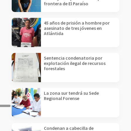
frontera de El Paraíso
45 años de prisión a hombre por
asesinato de tres jóvenes en
Atlántida
Sentencia condenatoria por
explotación ilegal de recursos
forestales
La zona sur tendrá su Sede
Regional Forense
Condenan a cabecilla de