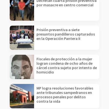
Decretan cuarta prisión preventiva
por masacre en centro comercial
Prisión preventiva a siete
presuntos pandilleros capturados
en la Operación Pantera II
Fiscales de protección a la mujer
logran condena de ocho años de
cárcel contra sujeto por intento de
homicidio
MP logra resoluciones favorables
ante tribunales sampedranos en
procesos penales por delitos
contra la vida