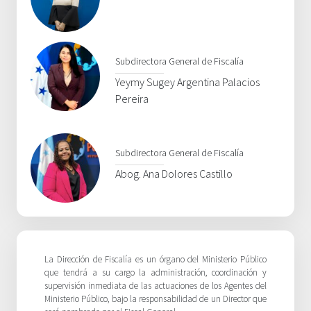
Subdirectora General de Fiscalía
Yeymy Sugey Argentina Palacios
Pereira
Subdirectora General de Fiscalía
Abog. Ana Dolores Castillo
La Dirección de Fiscalía es un órgano del Ministerio Público
que tendrá a su cargo la administración, coordinación y
supervisión inmediata de las actuaciones de los Agentes del
Ministerio Público, bajo la responsabilidad de un Director que