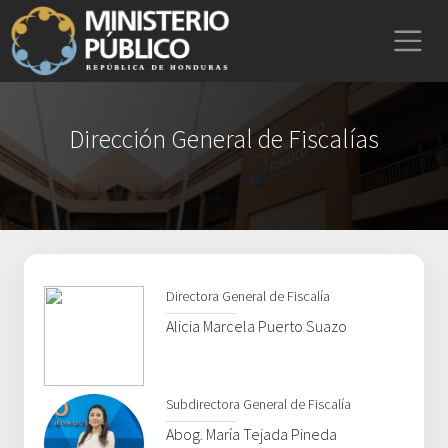
Dirección General de Fiscalías
Directora General de Fiscalía
Alicia Marcela Puerto Suazo
Subdirectora General de Fiscalía
Abog. María Tejada Pineda