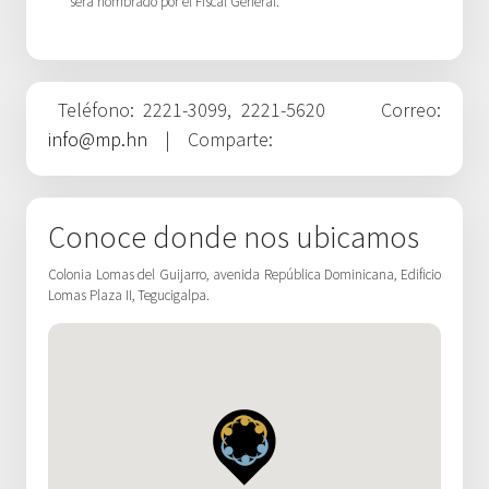
será nombrado por el Fiscal General.
Teléfono: 2221-3099, 2221-5620
Correo:
info@mp.hn
| Comparte:
Conoce donde nos ubicamos
Colonia Lomas del Guijarro, avenida República Dominicana, Edificio
Lomas Plaza II, Tegucigalpa.