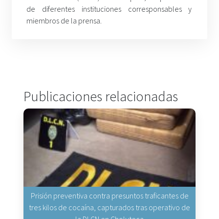
de diferentes instituciones corresponsables y
miembros de la prensa.
Publicaciones relacionadas
Prisión preventiva contra presuntos traficantes de
tres kilos de cocaína, capturados tras operativo de
la DLCN en Choluteca