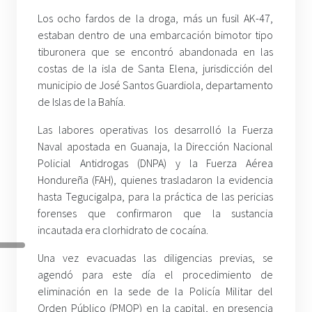
Los ocho fardos de la droga, más un fusil AK-47,
estaban dentro de una embarcación bimotor tipo
tiburonera que se encontró abandonada en las
costas de la isla de Santa Elena, jurisdicción del
municipio de José Santos Guardiola, departamento
de Islas de la Bahía.
Las labores operativas los desarrolló la Fuerza
Naval apostada en Guanaja, la Dirección Nacional
Policial Antidrogas (DNPA) y la Fuerza Aérea
Hondureña (FAH), quienes trasladaron la evidencia
hasta Tegucigalpa, para la práctica de las pericias
forenses que confirmaron que la sustancia
incautada era clorhidrato de cocaína.
Una vez evacuadas las diligencias previas, se
agendó para este día el procedimiento de
eliminación en la sede de la Policía Militar del
Orden Público (PMOP) en la capital, en presencia