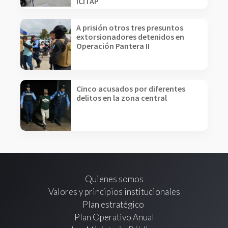
ICITAP
A prisión otros tres presuntos
extorsionadores detenidos en
Operación Pantera II
Cinco acusados por diferentes
delitos en la zona central
Quienes somos
Valores y principios institucionales
Plan estratégico
Plan Operativo Anual