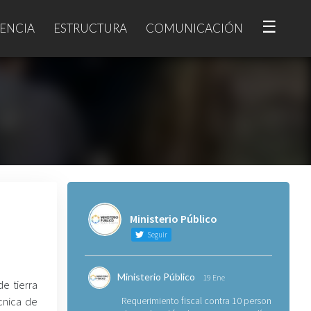
☰
ENCIA
ESTRUCTURA
COMUNICACIÓN
Ministerio Público
Seguir
Ministerio Público
19 Ene
e tierra
cnica de
Requerimiento fiscal contra 10 personas