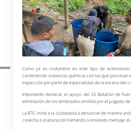
Como ya es costumbre en este tipo de extensiones de
conteniendo sustancias químicas con las que procesan el
inspección por parte de especialistas de la escena del cr
Importante destacar el apoyo del 15 Batallón de Fuerz
eliminación de los sembradíos emitida por el juzgado de l
La ATIC invita a la ciudadanía a denunciar de manera anó
cosecha o elaboración llamando o enviando mensaje al 