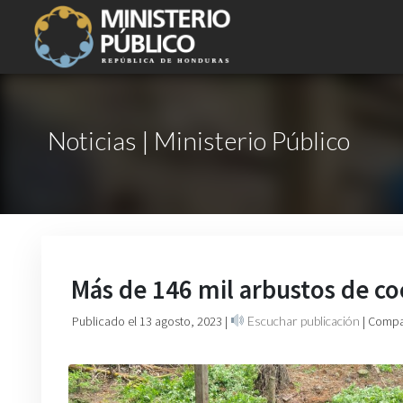
Noticias | Ministerio Público
Más de 146 mil arbustos de co
Publicado el 13 agosto, 2023
|
Escuchar publicación
| Compa