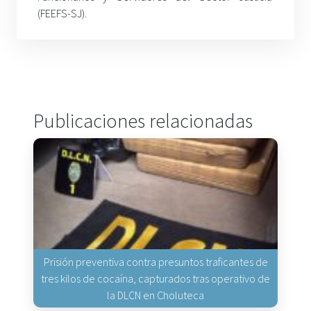
(FEEFS-SJ).
Publicaciones relacionadas
Prisión preventiva contra presuntos traficantes de
tres kilos de cocaína, capturados tras operativo de
la DLCN en Choluteca