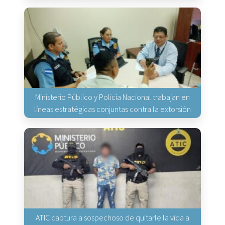
Ministerio Público y Policía Nacional trabajan en
líneas estratégicas conjuntas contra la extorsión
ATIC captura a sospechoso de quitarle la vida a