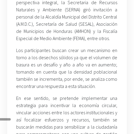
perspectiva integral, la Secretaria de Recursos
Naturales y Ambiente (SERNA) giró invitación a
personal de la Alcaldía Municipal del Distrito Central
(A.M.D.C.), Secretaría de Salud (SESAL), Asociación
de Municipios de Honduras (AMHON) y la Fiscalía
Especial de Medio Ambiente (FEMA), entre otros.
Los participantes buscan crear un mecanismo en
torno a los desechos sólidos ya que el volumen de
basura es un desafío y año a año va en aumento;
tomando en cuenta que la densidad poblacional
también se incrementa, por ende, se analiza como
encontrar una respuesta a esta situación.
En ese sentido, se pretende implementar una
estrategia para incentivar la economía circular,
vincular acciones entre los actores institucionales y
así focalizar esfuerzos y recursos, también se
buscarán medidas para sensibilizar a la ciudadanía
para comprometerse con una cultura de gestión