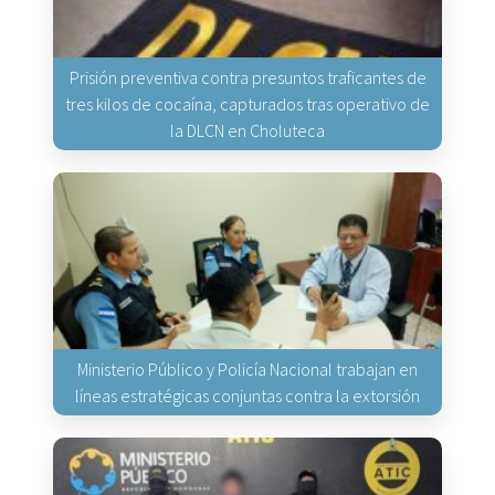
Prisión preventiva contra presuntos traficantes de
tres kilos de cocaína, capturados tras operativo de
la DLCN en Choluteca
Ministerio Público y Policía Nacional trabajan en
líneas estratégicas conjuntas contra la extorsión