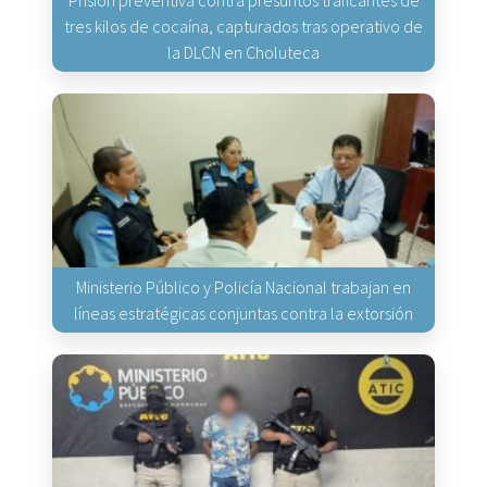
tres kilos de cocaína, capturados tras operativo de
la DLCN en Choluteca
Ministerio Público y Policía Nacional trabajan en
líneas estratégicas conjuntas contra la extorsión