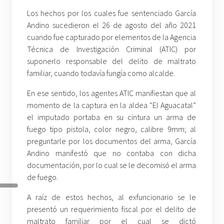
Los hechos por los cuales fue sentenciado García
Andino sucedieron el 26 de agosto del año 2021
cuando fue capturado por elementos de la Agencia
Técnica de Investigación Criminal (ATIC) por
suponerlo responsable del delito de maltrato
familiar, cuando todavía fungía como alcalde.
En ese sentido, los agentes ATIC manifiestan que al
momento de la captura en la aldea “El Aguacatal”
el imputado portaba en su cintura un arma de
fuego tipo pistola, color negro, calibre 9mm; al
preguntarle por los documentos del arma, García
Andino manifestó que no contaba con dicha
documentación, por lo cual se le decomisó el arma
de fuego.
A raíz de estos hechos, al exfuncionario
se le
presentó un requerimiento fiscal por el delito de
maltrato familiar por el cual se dictó