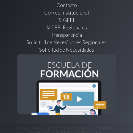
Contacto
Correo institucional
SIGEFI
SIGEFI Regionales
Transparencia
Solicitud de Necesidades Regionales
Solicitud de Necesidades
©2026 MINISTERIO PÚBLICO DE HONDURAS |
DESARROLLO WEB POR
WEBS.HN