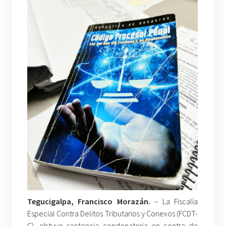
Tegucigalpa, Francisco Morazán.
– La Fiscalía
Especial Contra Delitos Tributarios y Conexos (FCDT-
C), obtuvo sentencia condenatoria en contra de