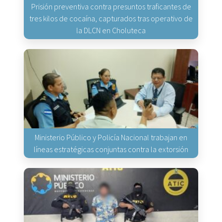
Prisión preventiva contra presuntos traficantes de
tres kilos de cocaína, capturados tras operativo de
la DLCN en Choluteca
Ministerio Público y Policía Nacional trabajan en
líneas estratégicas conjuntas contra la extorsión