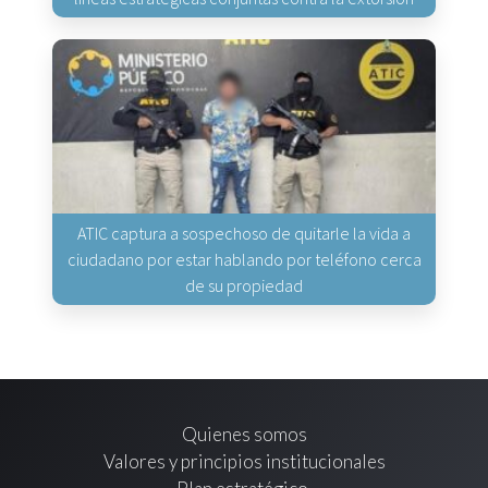
ATIC captura a sospechoso de quitarle la vida a
ciudadano por estar hablando por teléfono cerca
de su propiedad
Quienes somos
Valores y principios institucionales