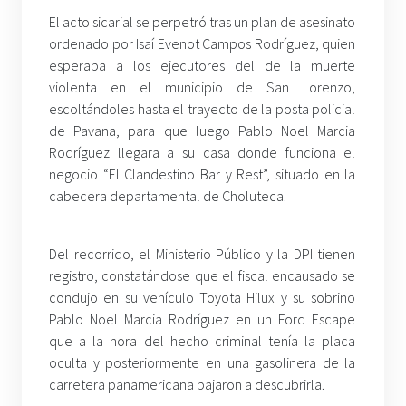
El acto sicarial se perpetró tras un plan de asesinato
ordenado por Isaí Evenot Campos Rodríguez, quien
esperaba a los ejecutores del de la muerte
violenta en el municipio de San Lorenzo,
escoltándoles hasta el trayecto de la posta policial
de Pavana, para que luego Pablo Noel Marcia
Rodríguez llegara a su casa donde funciona el
negocio “El Clandestino Bar y Rest”, situado en la
cabecera departamental de Choluteca.
Del recorrido, el Ministerio Público y la DPI tienen
registro, constatándose que el fiscal encausado se
condujo en su vehículo Toyota Hilux y su sobrino
Pablo Noel Marcia Rodríguez en un Ford Escape
que a la hora del hecho criminal tenía la placa
oculta y posteriormente en una gasolinera de la
carretera panamericana bajaron a descubrirla.