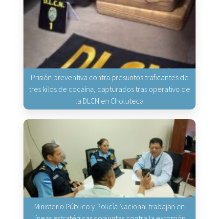
Prisión preventiva contra presuntos traficantes de
tres kilos de cocaína, capturados tras operativo de
la DLCN en Choluteca
Ministerio Público y Policía Nacional trabajan en
líneas estratégicas conjuntas contra la extorsión