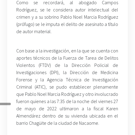
Como se recordará, al abogado Campos
Rodríguez, se le considera autor intelectual del
crimen y a su sobrino Pablo Noel Marcia Rodríguez
(prófugo) se le imputa el delito de asesinato a título
de autor material.
Con base a la investigación, en la que se cuenta con
aportes técnicos de la Fuerza de Tarea de Delitos
Violentos (FTDV) de la Dirección Policial de
Investigaciones (DPI), la Dirección de Medicina
Forense y la Agencia Técnica de Investigación
Criminal (ATIC), se pudo establecer plenamente
que Pablo Noel Marcia Rodríguez y otro involucrado
fueron quienes a las 7:35 de la noche del viernes 27
de mayo de 2022 ultimaron a la fiscal Karen
Almendárez dentro de su vivienda ubicada en el
barrio Chagüite de la ciudad de Nacaome.