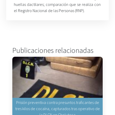
huellas dactilares; comparación que se realiza con
el Registro Nacional de las Personas (RNP).
Publicaciones relacionadas
Prisión preventiva contra presuntos traficantes de
tres kilos de cocaína, capturados tras operativo de
la DLCN en Choluteca