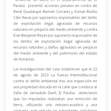
Paraíso presentó acciones penales en contra de
René Guadalupe Alemán Corrales y Osman Basilio
Cálix Navas por suponerlos responsables del delito
de explotación ilegal agravada de recursos
naturales en perjuicio del medio ambiente y contra
Ever Benjamín Reyes por suponerlo responsable de
los delitos de explotación ilegal agravada de
recursos naturales y daños agravados en perjuicio
del medio ambiente y del patrimonio del estado
de Honduras.
Las investigaciones del caso establecen que el 22
de agosto de 2023 La Fuerza Interinstitucional
contra el delito ambiental tras una inspección en
una propiedad ubicada en la calle que conduce al
Valle de Jamastrán Danlí, El Paraíso detectaron
que los imputados realizaban una remoción de
tierra, utilizando una retroexcavadora y una
volqueta, acto seguido las autoridades solicitaron