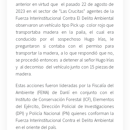
anterior en virtud que el pasado 22 de agosto de
2023 en el sector de “Las Crucitas” agentes de la
Fuerza Interinstitucional Contra El Delito Ambiental
observaron un vehículo tipo Pick up color rojo que
transportaba madera en la paila, el cual era
conducido por el sospechoso Hugo Irías, le
preguntaron si contaba con el permiso para
transportar la madera, a lo que respondió que no,
se procedió entonces a detener al señor Hugo Irías
y al decomiso del vehículo junto con 15 piezas de
madera.
Estas acciones fueron lideradas por la Fiscalía del
Ambiente (FEMA) de Danlí en conjunto con el
Instituto de Conservación Forestal (ICF), Elementos
del Ejército, Dirección Policial de Investigaciones
(DPI) y Policía Nacional (PN) quienes conforman la
Fuerza Interinstitucional Contra el Delito Ambiental
en el oriente del país.