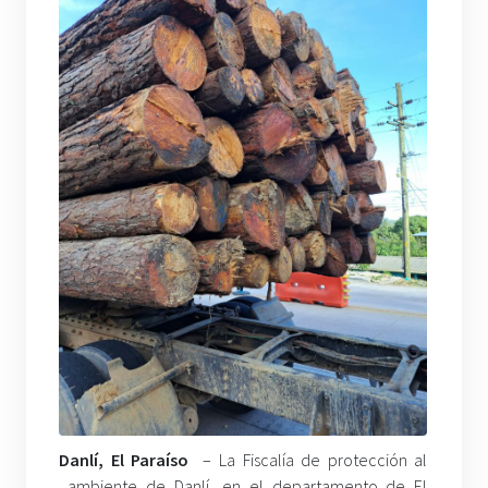
Danlí, El Paraíso
– La Fiscalía de protección al
ambiente de Danlí, en el departamento de El