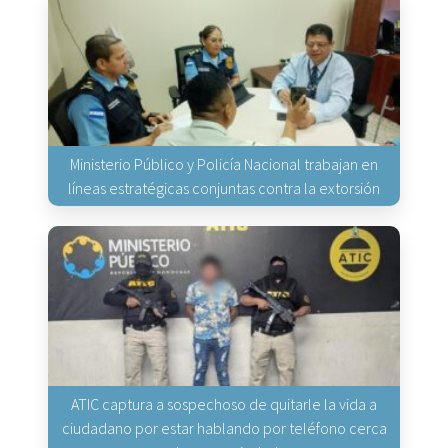
Ministerio Público y Policía Nacional trabajan en
líneas estratégicas conjuntas contra la extorsión
ATIC captura a sospechoso de quitarle la vida a
ciudadano por estar hablando por teléfono cerca