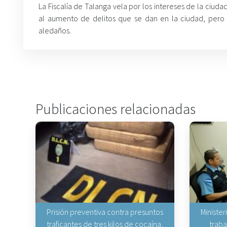
La Fiscalía de Talanga vela por los intereses de la ciuda
al aumento de delitos que se dan en la ciudad, pero 
aledaños.
Publicaciones relacionadas
Prisión preventiva contra presuntos
Minister
traficantes de tres kilos de cocaína,
traba