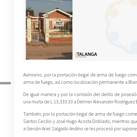
Asimismo, por la portación ilegal de arma de fuego com
arma de fuego, así como localización permanente a Blanca 
De igual manera y por la comisión del delito de posesi
una multa de L 13,333.33 a Delmer Alexander Rodríguez B
También, por la portación ilegal de arma de fuego come
Santos Cecilio y José Hugo Acosta Doblado; mientras qu
a Gersón Ariel Salgado Andino se les procesó por suponerle