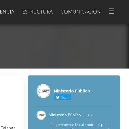
☰
ENCIA
ESTRUCTURA
COMUNICACIÓN
Ministerio Público
Seguir
Ministerio Público
19 Ene
Requerimiento fiscal contra 10 personas
 Talanga