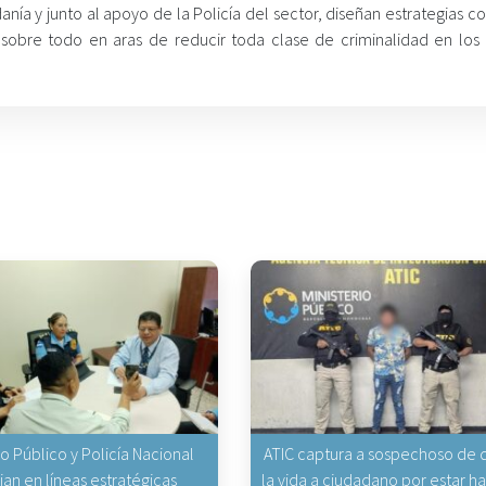
danía y junto al apoyo de la Policía del sector, diseñan estrategias 
sobre todo en aras de reducir toda clase de criminalidad en los 
io Público y Policía Nacional
ATIC captura a sospechoso de q
jan en líneas estratégicas
la vida a ciudadano por estar 