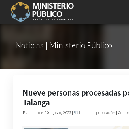
Noticias | Ministerio Público
Nueve personas procesadas po
Talanga
Publicado el 30 agosto, 2023
|
Escuchar publicación
| Compa