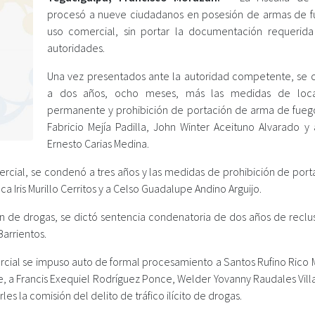
procesó a nueve ciudadanos en posesión de armas de 
uso comercial, sin portar la documentación requerida
autoridades.
Una vez presentados ante la autoridad competente, se
a dos años, ocho meses, más las medidas de local
permanente y prohibición de portación de arma de fueg
Fabricio Mejía Padilla, John Winter Aceituno Alvarado y 
Ernesto Carias Medina.
ercial, se condenó a tres años y las medidas de prohibición de port
Iris Murillo Cerritos y a Celso Guadalupe Andino Arguijo.
ón de drogas, se dictó sentencia condenatoria de dos años de reclu
arrientos.
rcial se impuso auto de formal procesamiento a Santos Rufino Rico M
e, a Francis Exequiel Rodríguez Ponce, Welder Yovanny Raudales Vill
s la comisión del delito de tráfico ilícito de drogas.