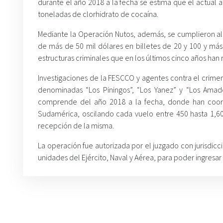
durante el año 2018 a la fecha se estima que el actual 
toneladas de clorhidrato de cocaína.
Mediante la Operación Nutos, además, se cumplieron a
de más de 50 mil dólares en billetes de 20 y 100 y más
estructuras criminales que en los últimos cinco años ha
Investigaciones de la FESCCO y agentes contra el crimen
denominadas “Los Piningos”, “Los Yanez” y “Los Ama
comprende del año 2018 a la fecha, donde han coor
Sudamérica, oscilando cada vuelo entre 450 hasta 1,60
recepción de la misma.
La operación fue autorizada por el juzgado con jurisdicc
unidades del Ejército, Naval y Aérea, para poder ingresa