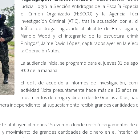
judicial logró la Sección Antidrogas de la Fiscalía Especi
el Crimen Organizado (FESCCO) y la Agencia Téc
Investigación Criminal (ATIC), tras la acusación por el 
tráfico de drogas agravado al alcalde de Brus Laguna
Manolo Wood y el integrante de la estructura crimi
Piningos”, Jaime David López, capturados ayer en la ejec
la Operación Nutos.
La audiencia inicial se programó para el jueves 31 de ago
9:00 de la mañana.
El edil, de acuerdo a informes de investigación, co
actividad ilícita presuntamente hace más de 15 años re
movimientos de droga y dinero desde Gracias a Dios, hac
anera independiente, al supuestamente recibir grandes cantidades 
se le atribuyen al menos 15 eventos donde recibió cargamentos de 
 y movimiento de grandes cantidades de dinero en el interior de