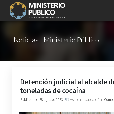
Noticias | Ministerio Público
Detención judicial al alcalde 
toneladas de cocaína
Publicado el 28 agosto, 2023
|
Escuchar publicación
| Compa