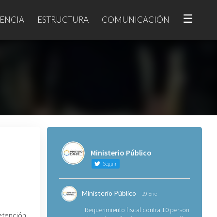
☰
ENCIA
ESTRUCTURA
COMUNICACIÓN
Ministerio Público
Seguir
Ministerio Público
19 Ene
Requerimiento fiscal contra 10 personas
etención