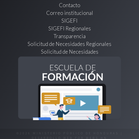
Contacto
Correo institucional
SIGEFI
SIGEFI Regionales
Transparencia
Solicitud de Necesidades Regionales
Solicitud de Necesidades
©2026 MINISTERIO PÚBLICO DE HONDURAS |
DESARROLLO WEB POR
WEBS.HN