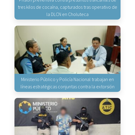
tres kilos de cocaína, capturados tras operativo de
la DLCN en Choluteca
Ministerio Público y Policía Nacional trabajan en
líneas estratégicas conjuntas contra la extorsión