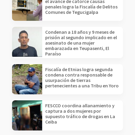
el avance de catorce causas
penales logra la Fiscalía de Delitos
Comunes de Tegucigalpa
Condenan a 18 años y 9 meses de
prisión al segundo implicado en el
asesinato de una mujer
embarazada en Teupasenti, El
Paraíso
Fiscalía de Etnias logra segunda
condena contra responsable de
usurpación de tierras
pertenecientes a una Tribu en Yoro
FESCCO coordina allanamiento y
captura a dos mujeres por
supuesto tráfico de drogas en La
Ceiba