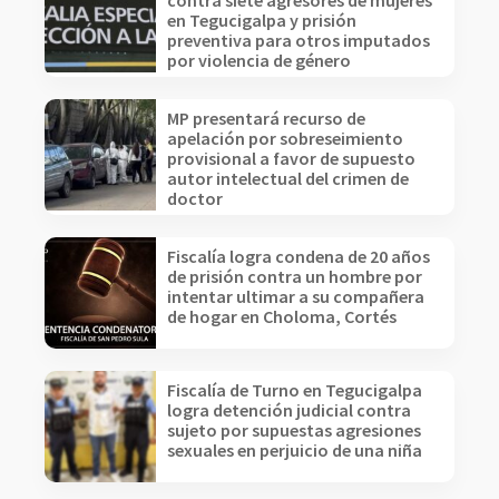
contra siete agresores de mujeres
en Tegucigalpa y prisión
preventiva para otros imputados
por violencia de género
MP presentará recurso de
apelación por sobreseimiento
provisional a favor de supuesto
autor intelectual del crimen de
doctor
Fiscalía logra condena de 20 años
de prisión contra un hombre por
intentar ultimar a su compañera
de hogar en Choloma, Cortés
Fiscalía de Turno en Tegucigalpa
logra detención judicial contra
sujeto por supuestas agresiones
sexuales en perjuicio de una niña