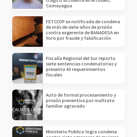
trágico accidente en el rodeo,
Comayagua
FETCCOP es notificada de condena
de más de siete años de prisión
contra exgerente de BANADESA en
Yoro por fraude y falsificación
Fiscalía Regional del Sur reporta
siete sentencias condenatorias y
presenta 43 requerimientos
fiscales
Auto de formal procesamiento y
prisión preventiva por maltrato
familiar agravado
Ministerio Publico logra condena