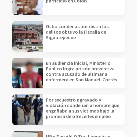
parricidio en Colón
Ocho condenas por distintos
delitos obtuvo la Fiscalía de
Siguatepeque
En audiencia inicial, Ministerio
Público logra prisión preventiva
contra acusado de ultimar a
enfermera en San Manuel, Cortés
Por secuestro agravado y
violación condenan a hombre que
engañaba a sus víctimas bajo la
promesa de ofrecerles empleo
MP y The HALO Trust impulsan