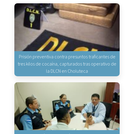
Prisión preventiva contra presuntos traficantes de
tres kilos de cocaína, capturados tras operativo de
la DLCN en Choluteca