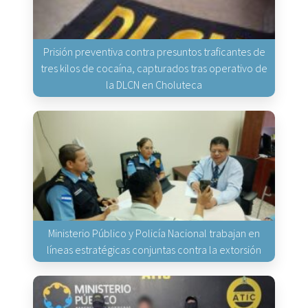
Prisión preventiva contra presuntos traficantes de
tres kilos de cocaína, capturados tras operativo de
la DLCN en Choluteca
Ministerio Público y Policía Nacional trabajan en
líneas estratégicas conjuntas contra la extorsión