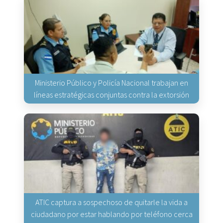
Ministerio Público y Policía Nacional trabajan en
líneas estratégicas conjuntas contra la extorsión
ATIC captura a sospechoso de quitarle la vida a
ciudadano por estar hablando por teléfono cerca