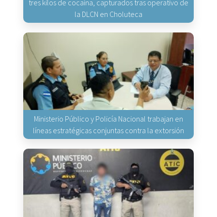
tres kilos de cocaína, capturados tras operativo de
la DLCN en Choluteca
Ministerio Público y Policía Nacional trabajan en
líneas estratégicas conjuntas contra la extorsión