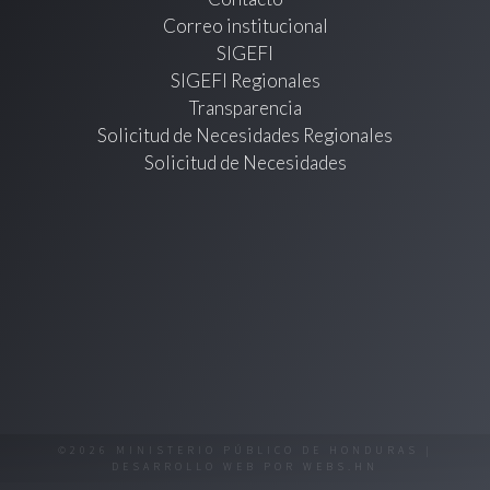
Correo institucional
SIGEFI
SIGEFI Regionales
Transparencia
Solicitud de Necesidades Regionales
Solicitud de Necesidades
©2026 MINISTERIO PÚBLICO DE HONDURAS |
DESARROLLO WEB POR
WEBS.HN