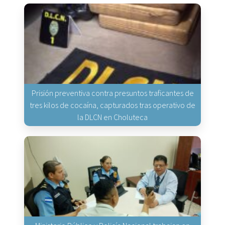
Prisión preventiva contra presuntos traficantes de
tres kilos de cocaína, capturados tras operativo de
la DLCN en Choluteca