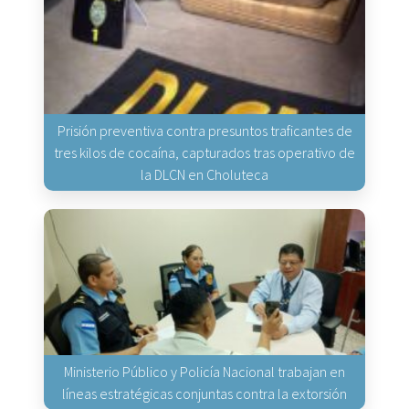
Prisión preventiva contra presuntos traficantes de
tres kilos de cocaína, capturados tras operativo de
la DLCN en Choluteca
Ministerio Público y Policía Nacional trabajan en
líneas estratégicas conjuntas contra la extorsión