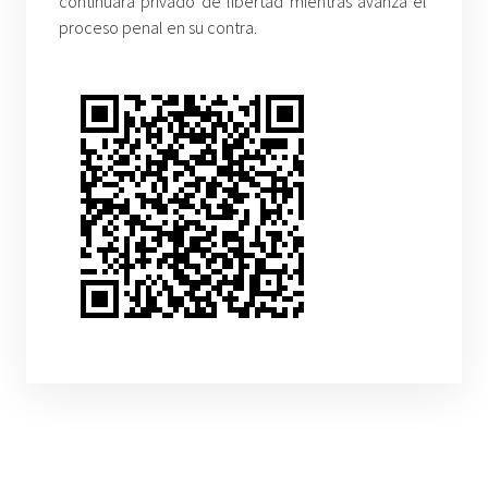
continuará privado de libertad mientras avanza el
proceso penal en su contra.