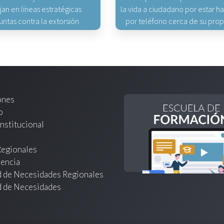
jan en líneas estratégicas
la vida a ciudadano por estar 
untas contra la extorsión
por teléfono cerca de su pro
ones
o
nstitucional
Regionales
encia
d de Necesidades Regionales
d de Necesidades