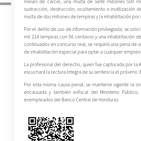
meses de cárcel, una multa de siete millones 500 mil 
sustracción, destrucción, ocultamiento o inutilización d
multa de dos millones de lempiras y la inhabilitación por
Por el delito de uso de información privilegiada, se soli
mil 214 lempiras con 56 centavos y una inhabilitación d
continuados en concurso real, se requirió una pena de o
de inhabilitación especial para optar a cualquier empleo
La profesional del derecho, quien fue capturada por la 
escuchará la lectura íntegra de su sentencia el próximo 3
Por esta misma causa penal, se mantiene vigente la o
encausada y también exfiscal del Ministerio Público
exempleados del Banco Central de Honduras.