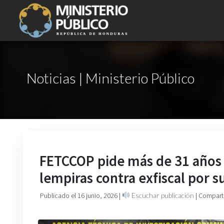
Noticias | Ministerio Público
FETCCOP pide más de 31 años 
lempiras contra exfiscal por s
Publicado el 16 junio, 2026
|
Escuchar publicación
| Compart