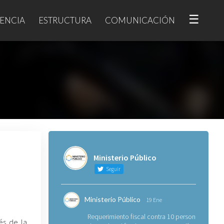
☰
ENCIA
ESTRUCTURA
COMUNICACIÓN
Ministerio Público
Seguir
Ministerio Público
19 Ene
Requerimiento fiscal contra 10 personas
vés de la