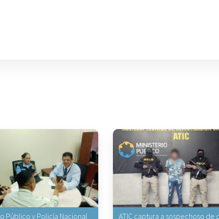
io Público y Policía Nacional
ATIC captura a sospechoso de q