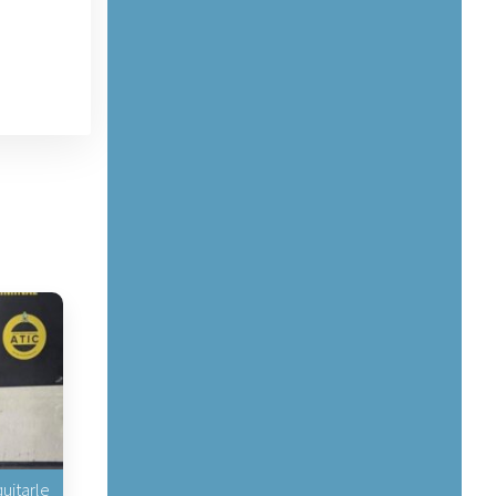
uitarle