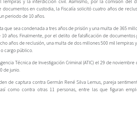
lempiras y la interdicción civil. Asimismo, por la comisión del d
e documentos en custodia, la Fiscalía solicitó cuatro años de reclu
 un periodo de 10 años.
cita que sea condenada a tres años de prisión y una multa de 365 mil
e 10 años. Finalmente, por el delito de falsificación de documentos
cho años de reclusión, una multa de dos millones 500 mil lempiras y
 o cargo público.
Agencia Técnica de Investigación Criminal (ATIC) el 29 de noviembre
0 de junio.
rden de captura contra Germán René Silva Lemus, pareja sentiment
, así como contra otras 11 personas, entre las que figuran emp