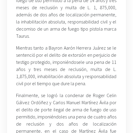
fuego de uso permitido a la pena de 14 años y tres
meses de reclusión y multa de L. 1, 875,000,
además de dos años de localización permanente,
la inhabilitación absoluta, responsabilidad civil y el
decomiso de un arma de fuego tipo pistola marca
Taurus.
Mientras tanto a Bayron Aarón Herrera Juárez se le
sentenció por el delito de extorsión en perjuicio de
testigo protegido, imponiéndosele una pena de 11
años y tres meses de reclusión, multa de L.
1,875,000, inhabilitación absoluta y responsabilidad
civil por el tiempo que dure la pena.
Finalmente, se logró la condenar de Roger Celin
Gálvez Ordóñez y Carlos Manuel Martínez Ávila por
el delito de porte ilegal de arma de fuego de uso
permitido, imponiéndoles una pena de cuatro años
de reclusión y dos años de localización
permanente, en el caso de Martínez Ávila fue