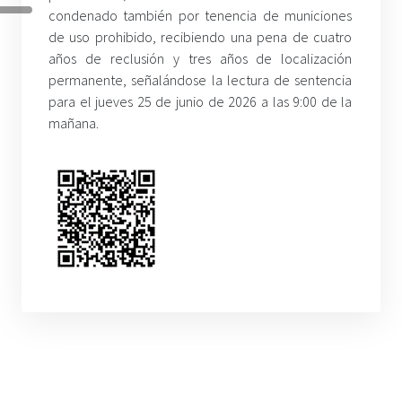
condenado también por tenencia de municiones
de uso prohibido, recibiendo una pena de cuatro
años de reclusión y tres años de localización
permanente, señalándose la lectura de sentencia
para el jueves 25 de junio de 2026 a las 9:00 de la
mañana.