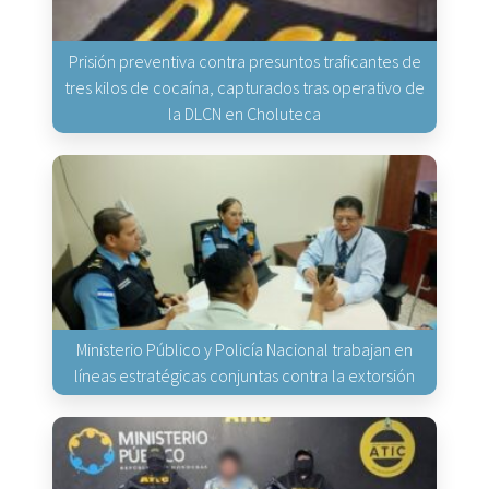
Prisión preventiva contra presuntos traficantes de
tres kilos de cocaína, capturados tras operativo de
la DLCN en Choluteca
Ministerio Público y Policía Nacional trabajan en
líneas estratégicas conjuntas contra la extorsión