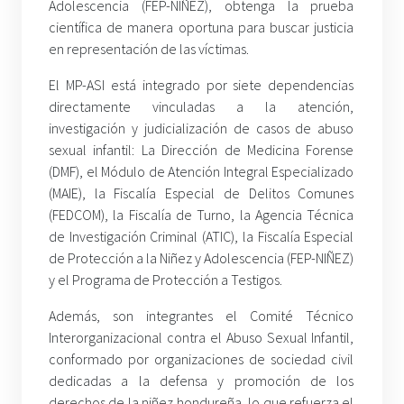
Adolescencia (FEP-NIÑEZ), obtenga la prueba
científica de manera oportuna para buscar justicia
en representación de las víctimas.
El MP-ASI está integrado por siete dependencias
directamente vinculadas a la atención,
investigación y judicialización de casos de abuso
sexual infantil: La Dirección de Medicina Forense
(DMF), el Módulo de Atención Integral Especializado
(MAIE), la Fiscalía Especial de Delitos Comunes
(FEDCOM), la Fiscalía de Turno, la Agencia Técnica
de Investigación Criminal (ATIC), la Fiscalía Especial
de Protección a la Niñez y Adolescencia (FEP-NIÑEZ)
y el Programa de Protección a Testigos.
Además, son integrantes el Comité Técnico
Interorganizacional contra el Abuso Sexual Infantil,
conformado por organizaciones de sociedad civil
dedicadas a la defensa y promoción de los
derechos de la niñez hondureña, lo que refuerza el