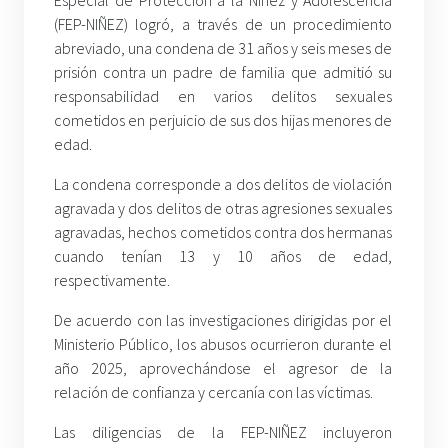
Especial de Protección a la Niñez y Adolescencia
(FEP-NIÑEZ) logró, a través de un procedimiento
abreviado, una condena de 31 años y seis meses de
prisión contra un padre de familia que admitió su
responsabilidad en varios delitos sexuales
cometidos en perjuicio de sus dos hijas menores de
edad.
La condena corresponde a dos delitos de violación
agravada y dos delitos de otras agresiones sexuales
agravadas, hechos cometidos contra dos hermanas
cuando tenían 13 y 10 años de edad,
respectivamente.
De acuerdo con las investigaciones dirigidas por el
Ministerio Público, los abusos ocurrieron durante el
año 2025, aprovechándose el agresor de la
relación de confianza y cercanía con las víctimas.
Las diligencias de la FEP-NIÑEZ incluyeron