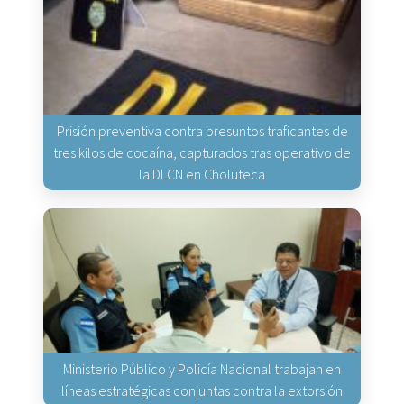
Prisión preventiva contra presuntos traficantes de
tres kilos de cocaína, capturados tras operativo de
la DLCN en Choluteca
Ministerio Público y Policía Nacional trabajan en
líneas estratégicas conjuntas contra la extorsión