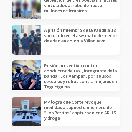
detención de tres policías militares
vinculados al robo de nueve
millones de lempiras
A prisión miembro de la Pandilla 18
vinculado en el asesinato de menor
de edad en colonia Villanueva
Prisión preventiva contra
conductor de taxi, integrante de la
banda “Los Vampis”, por abusos
sexuales y robos contra mujeres en
Tegucigalpa
MP logra que Corte revoque
medidas a supuesto miembro de
“Los Berríos” capturado con AR-15
y droga