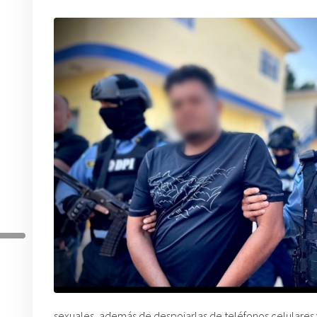
sexuales, además de despojarlas de teléfonos celulares y