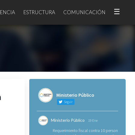
☰
ENCIA
ESTRUCTURA
COMUNICACIÓN
a
Ministerio Público
Seguir
Ministerio Público
19 Ene
Requerimiento fiscal contra 10 personas