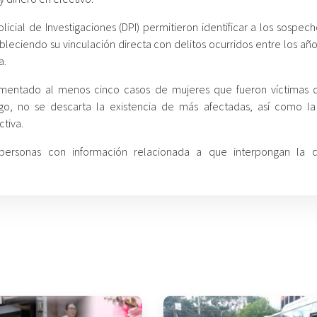
Policial de Investigaciones (DPI) permitieron identificar a los sospech
bleciendo su vinculación directa con delitos ocurridos entre los añ
a.
cumentado al menos cinco casos de mujeres que fueron víctimas 
rgo, no se descarta la existencia de más afectadas, así como la
ctiva.
o personas con información relacionada a que interpongan la 