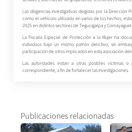
Las diligencias investigativas dirigidas por la Dirección 
como el vehículo utilizado en varios de los hechos, esta
2025 en distintos sectores de Tegucigalpa y Comayagüel
La Fiscalía Especial de Protección a la Mujer ha do
individuos bajo un mismo patrón delictivo; sin emba
participación de otros implicados en esta asociación deli
Las autoridades instan a otras posibles víctimas 
correspondiente, a fin de fortalecer las investigaciones.
Publicaciones relacionadas