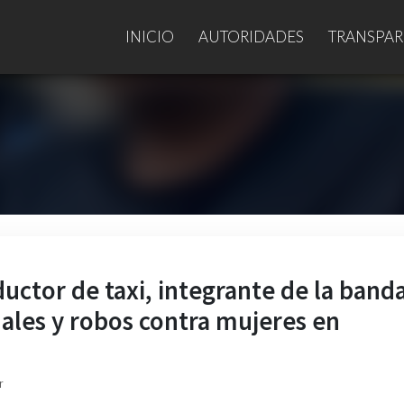
INICIO
AUTORIDADES
TRANSPAR
uctor de taxi, integrante de la band
ales y robos contra mujeres en
r