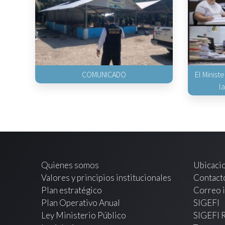
COMUNICADO
El Minist
l
Quienes somos
Ubicaci
Valores y principios institucionales
Contact
Plan estratégico
Correo i
Plan Operativo Anual
SIGEFI
Ley Ministerio Público
SIGEFI 