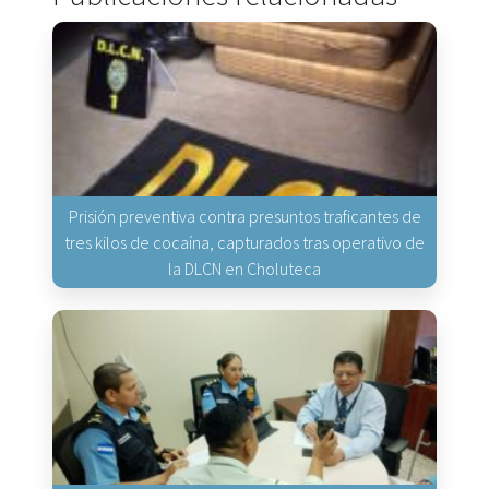
Prisión preventiva contra presuntos traficantes de
tres kilos de cocaína, capturados tras operativo de
la DLCN en Choluteca