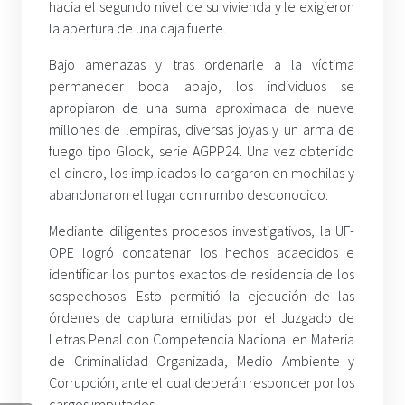
hacia el segundo nivel de su vivienda y le exigieron
la apertura de una caja fuerte.
Bajo amenazas y tras ordenarle a la víctima
permanecer boca abajo, los individuos se
apropiaron de una suma aproximada de nueve
millones de lempiras, diversas joyas y un arma de
fuego tipo Glock, serie AGPP24. Una vez obtenido
el dinero, los implicados lo cargaron en mochilas y
abandonaron el lugar con rumbo desconocido.
Mediante diligentes procesos investigativos, la UF-
OPE logró concatenar los hechos acaecidos e
identificar los puntos exactos de residencia de los
sospechosos. Esto permitió la ejecución de las
órdenes de captura emitidas por el Juzgado de
Letras Penal con Competencia Nacional en Materia
de Criminalidad Organizada, Medio Ambiente y
Corrupción, ante el cual deberán responder por los
cargos imputados.