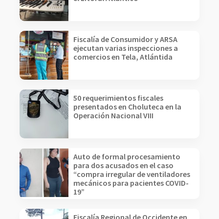
Fiscalía de Consumidor y ARSA
ejecutan varias inspecciones a
comercios en Tela, Atlántida
50 requerimientos fiscales
presentados en Choluteca en la
Operación Nacional VIII
Auto de formal procesamiento
para dos acusados en el caso
“compra irregular de ventiladores
mecánicos para pacientes COVID-
19”
Fiscalía Regional de Occidente en