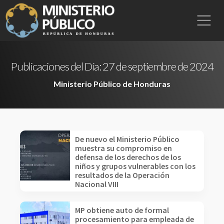
Publicaciones del Día:
27 de septiembre de 2024
Ministerio Público de Honduras
De nuevo el Ministerio Público
muestra su compromiso en
defensa de los derechos de los
niños y grupos vulnerables con los
resultados de la Operación
Nacional VIII
MP obtiene auto de formal
procesamiento para empleada de