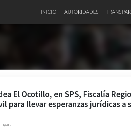
INICIO
AUTORIDADES
TRANSPAR
ea El Ocotillo, en SPS, Fiscalía Regi
il para llevar esperanzas jurídicas a 
ompartir