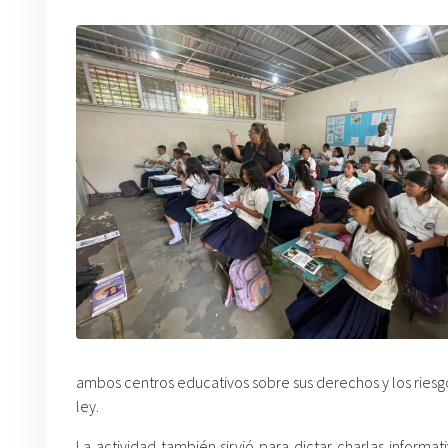
ambos centros educativos sobre sus derechos y los riesgo
ley.
La actividad también sirvió para dictar charlas informa