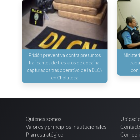
Prisión preventiva contra presuntos
Minister
traficantes de tres kilos de cocaína,
traba
capturados tras operativo de la DLCN
conj
en Choluteca
Quienes somos
Ubicaci
Valores y principios institucionales
Contact
Plan estratégico
Correo i