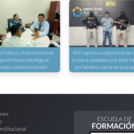
io Público y Policía Nacional
ATIC captura a sospechoso de q
jan en líneas estratégicas
la vida a ciudadano por estar 
untas contra la extorsión
por teléfono cerca de su pro
ones
o
nstitucional