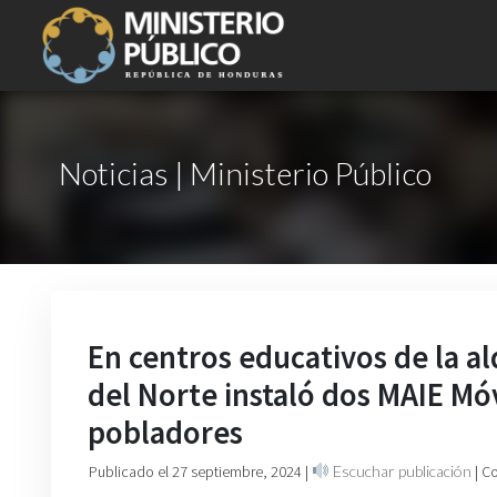
Noticias | Ministerio Público
En centros educativos de la ald
del Norte instaló dos MAIE Móv
pobladores
Publicado el 27 septiembre, 2024
|
Escuchar publicación
| C