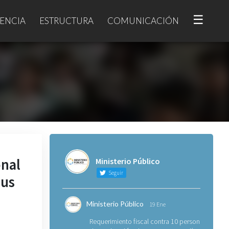
☰
ENCIA
ESTRUCTURA
COMUNICACIÓN
onal
Ministerio Público
Seguir
sus
Ministerio Público
19 Ene
Requerimiento fiscal contra 10 personas