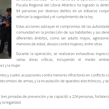
Fiscalía Regional del Litoral Atlántico ha logrado la det
64 personas por diversos delitos en un esfuerzo conju
reforzar la seguridad y el cumplimiento de la ley.
Estas acciones subrayan el compromiso de las autoridade
comunidad en la protección de sus habitantes y sus der
diferentes ámbitos, como ser adulto mayor, agresione
menores de edad, abusos contra mujeres, entre otras.
Durante la operación, se realizaron exhaustivas inspecc
varias áreas críticas, incluyendo el medio ambie
z y la mujer.
tos y cuatro acusaciones contra menores infractores en conflicto co
decomisos de armas, y la incautación de aparatos electrónicos, y se
res jornadas de prevención y se capacitó a 224 personas, fortaleci
 la legalidad.