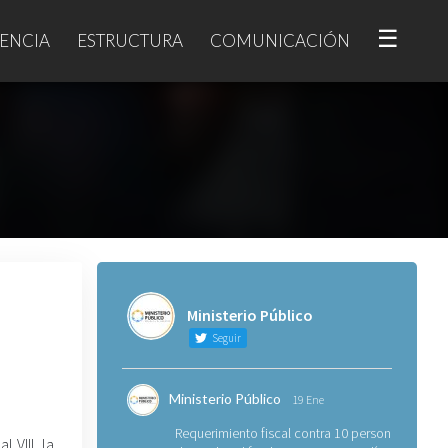
☰
ENCIA
ESTRUCTURA
COMUNICACIÓN
Ministerio Público
Seguir
Ministerio Público
19 Ene
Requerimiento fiscal contra 10 personas
 VIII, la