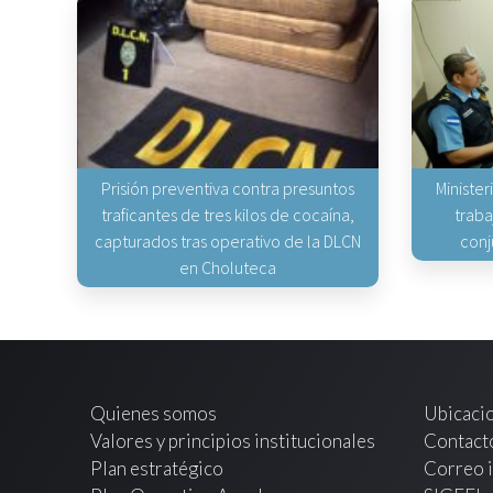
Prisión preventiva contra presuntos
Minister
traficantes de tres kilos de cocaína,
traba
capturados tras operativo de la DLCN
conj
en Choluteca
Quienes somos
Ubicaci
Valores y principios institucionales
Contact
Plan estratégico
Correo i