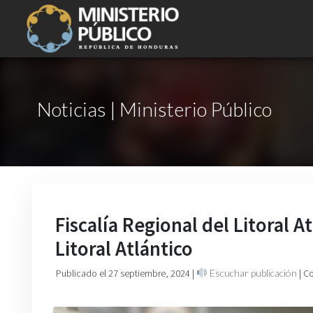
Noticias | Ministerio Público
Fiscalía Regional del Litoral A
Litoral Atlántico
Publicado el 27 septiembre, 2024
|
Escuchar publicación
| C