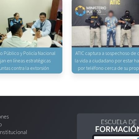
io Público y Policía Nacional
ATIC captura a sospechoso de q
jan en líneas estratégicas
la vida a ciudadano por estar 
untas contra la extorsión
por teléfono cerca de su pro
ones
o
nstitucional