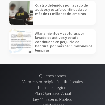
Cuatro detenidos por lavado de
activos y estafa continuada de
más de 11 millones de lempiras
Allanamientos y capturas por
lavado de activos y estafa
continuada en perjuicio de
Banrural por más de 11 millones de
lempiras
Quienes somos
Valores y principios institucionales
Plan estratégico
Plan Operativo Anual
Ley Ministerio Público