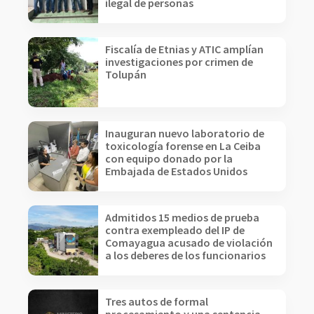
ilegal de personas
Fiscalía de Etnias y ATIC amplían
investigaciones por crimen de
Tolupán
Inauguran nuevo laboratorio de
toxicología forense en La Ceiba
con equipo donado por la
Embajada de Estados Unidos
Admitidos 15 medios de prueba
contra exempleado del IP de
Comayagua acusado de violación
a los deberes de los funcionarios
Tres autos de formal