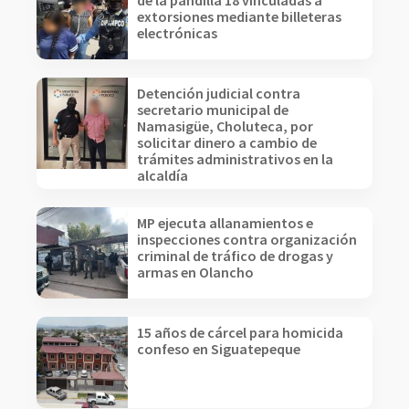
de la pandilla 18 vinculadas a
extorsiones mediante billeteras
electrónicas
Detención judicial contra
secretario municipal de
Namasigüe, Choluteca, por
solicitar dinero a cambio de
trámites administrativos en la
alcaldía
MP ejecuta allanamientos e
inspecciones contra organización
criminal de tráfico de drogas y
armas en Olancho
15 años de cárcel para homicida
confeso en Siguatepeque