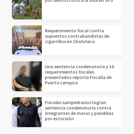
por delitos contra la vida en SPS
Requerimiento fiscal contra
supuestos contrabandistas de
cigarrillos en Choluteca
Una sentencia condenatoria y 10
requerimientos fiscales
presentados reporta Fiscalía de
Puerto Lempira
Fiscales sampedranos logran
sentencia condenatoria contra
integrantes de maras y pandillas
por extorsión