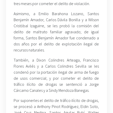
tres meses por cometer el delito de violación.
Asimismo, a Emilio Barahona Lozano, Santos
Benjamín Amador, Carlos Dávila Bonilla y a Wilson
Cristóbal Izaguirre, se les probó la comisión del
delito de maltrato familiar agravado; de igual
forma, Santos Benjamín Amador fue condenado a
dos años por el delito de explotación ilegal de
recursos naturales.
También, a Dixon Colindres Arteaga, Francisco
Flores Avilés y a Carlos Colindres Sevilla se les
condenó por la portación ilegal de arma de fuego
de usos comercial; y por cometer el delito de
tráfico ilícito de drogas se sentenció a Jorge
Cárcamo Canales y a Sindy Mendoza Banegas.
Por suponerles el delito de tráfico ilícito de drogas,
se procesó a Anthony Pinot Rodríguez, Eldin Soto,
José Cruz Medina, Santos Aguilar Rubí, Walter