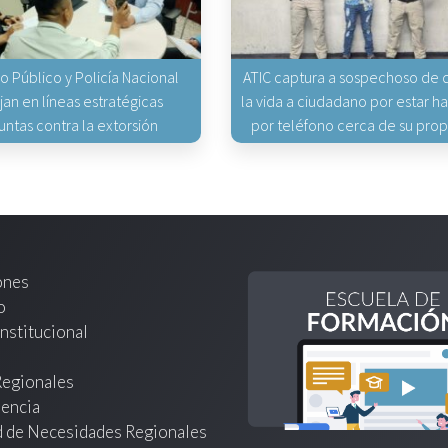
io Público y Policía Nacional
ATIC captura a sospechoso de q
jan en líneas estratégicas
la vida a ciudadano por estar 
untas contra la extorsión
por teléfono cerca de su pro
ones
o
nstitucional
Regionales
encia
d de Necesidades Regionales