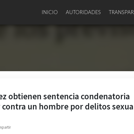
INICIO
AUTORIDADES
TRANSPAR
iñez obtienen sentencia condenatoria
 contra un hombre por delitos sexua
mpartir