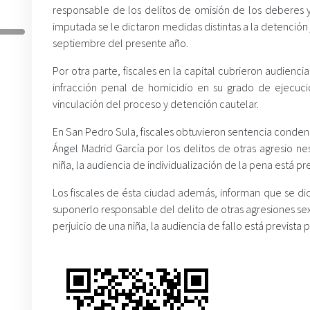
responsable de los delitos de omisión de los deberes 
imputada se le dictaron medidas distintas a la detención j
septiembre del presente año.
Por otra parte, fiscales en la capital cubrieron audienc
infracción penal de homicidio en su grado de ejecuci
vinculación del proceso y detención cautelar.
En San Pedro Sula, fiscales obtuvieron sentencia condenat
Ángel Madrid García por los delitos de otras agresio nes
niña, la audiencia de individualización de la pena está p
Los fiscales de ésta ciudad además, informan que se dio
suponerlo responsable del delito de otras agresiones se
perjuicio de una niña, la audiencia de fallo está prevista