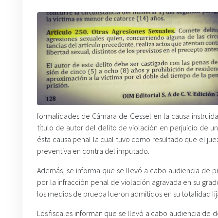
formalidades de Cámara de Gessel en la causa instruida
título de autor del delito de violación en perjuicio de 
ésta causa penal la cual tuvo como resultado que el ju
preventiva en contra del imputado.
Además, se informa que se llevó a cabo audiencia de p
por la infracción penal de violación agravada en su gra
los medios de prueba fueron admitidos en su totalidad fij
Los fiscales informan que se llevó a cabo audiencia de 