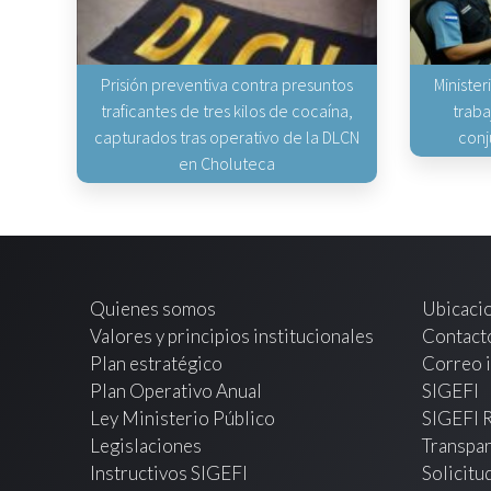
Prisión preventiva contra presuntos
Minister
traficantes de tres kilos de cocaína,
traba
capturados tras operativo de la DLCN
conj
en Choluteca
Quienes somos
Ubicaci
Valores y principios institucionales
Contact
Plan estratégico
Correo i
Plan Operativo Anual
SIGEFI
Ley Ministerio Público
SIGEFI 
Legislaciones
Transpar
Instructivos SIGEFI
Solicitu