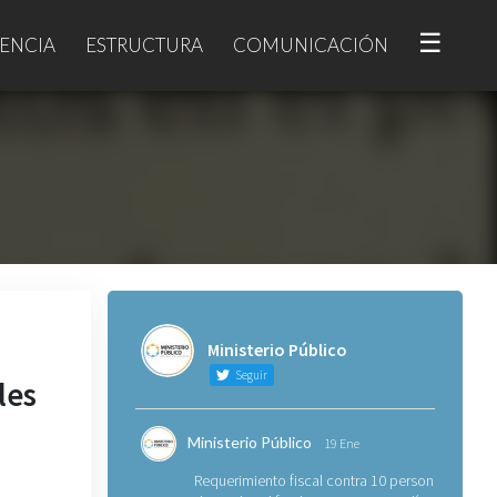
☰
ENCIA
ESTRUCTURA
COMUNICACIÓN
Ministerio Público
Seguir
les
Ministerio Público
19 Ene
Requerimiento fiscal contra 10 personas