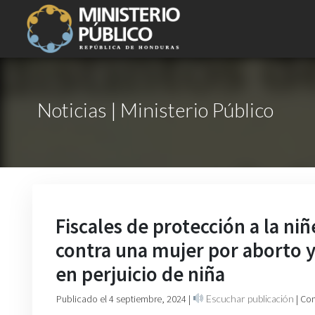
Noticias | Ministerio Público
Fiscales de protección a la n
contra una mujer por aborto y
en perjuicio de niña
Publicado el 4 septiembre, 2024
|
Escuchar publicación
| Co