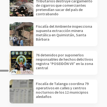
Tributarios destruye cargamento
de cigarros que comerciantes
pretendían sacar del país de
contrabando
Fiscalía del Ambiente inspecciona
supuesta extracción minera
metálica en Quimistán, Santa
Bárbara
76 detenidos por suponerlos
responsables de hechos delictivos
registra “POSEIDÓN VII” en la zona
central
Fiscalía de Talanga coordina 79
operativos en calles y centros
nocturnos de los 12 municipios
aledaños