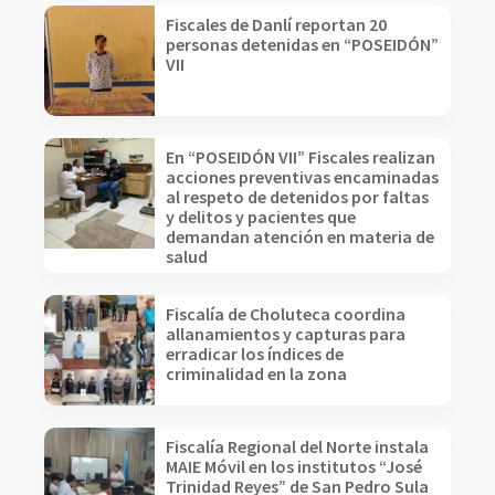
Fiscales de Danlí reportan 20
personas detenidas en “POSEIDÓN”
VII
En “POSEIDÓN VII” Fiscales realizan
acciones preventivas encaminadas
al respeto de detenidos por faltas
y delitos y pacientes que
demandan atención en materia de
salud
Fiscalía de Choluteca coordina
allanamientos y capturas para
erradicar los índices de
criminalidad en la zona
Fiscalía Regional del Norte instala
MAIE Móvil en los institutos “José
Trinidad Reyes” de San Pedro Sula