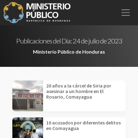
Publicaciones del Día:
24 de julio de 2023
Ministerio Público de Honduras
20 años a la cárcel de Siria por
asesinar a un hombre en El
Rosario, Comayagua
10 acusados por diferentes delitos
en Comayagua