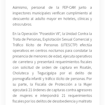
Asimismo, personal de la FEP-CAM junto a
inspectores municipales verifican cumplimiento al
descuento al adulto mayor en hoteles, clínicas y
otros rubros.
En la Operación “Poseidón VII”, la Unidad Contra la
Trata de Personas, Explotación Sexual Comercial y
Tráfico Ilícito de Personas (UTESCTP) efectúa
operativos en centros nocturnos para constatar la
presencia de menores de edad, ejecuta operativos
de carretera y presentará requerimientos fiscales
con solicitud de orden de captura en Roatán,
Choluteca y Tegucigalpa por el delito de
pornografía infantil y tráfico ilícito de personas. Por
su parte, la Fiscalía de Protección a la Mujer
ejecutará 21 órdenes de capturas contra agresores
de mujeres e interpondrá 21 requerimientos
fiscales por los delitos de desobediencia y maltrato