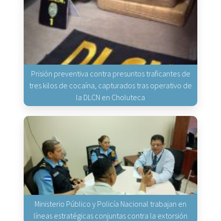
Prisión preventiva contra presuntos traficantes de
tres kilos de cocaína, capturados tras operativo de
la DLCN en Choluteca
Ministerio Público y Policía Nacional trabajan en
líneas estratégicas conjuntas contra la extorsión