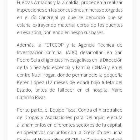
Fuerzas Armadas y la alcaldía, proceden a realizar
inspecciones en las concesiones mineras otorgadas
en el río Cangrejal ya que se denunció que se
estaría extrayendo material cerca de los puentes
en esa zona, poniendo en riesgo sus bases.
Además, la FETCCOP y la Agencia Técnica de
Investigación Criminal (ATIC) desarrollan en San
Pedro Sula diligencias investigativas en la Dirección
de la Niñez Adolescencia y Familia (DINAF) y en el
centro Nutri Hogar, donde permaneció la pequeña
Keren López (12 meses de edad) bajo tutela del
Estado, antes de fallecer en el hospital Mario
Catarino Rivas.
Por su parte, el Equipo Fiscal Contra el Microtráfico
de Drogas y Asociaciones para Delinquir, ejecuta
allanamientos en diferentes sectores de la capital,
en operativos conjuntos con la Dirección de Lucha
Contra el Narcotráfico (DLCN), la Dirección Policial