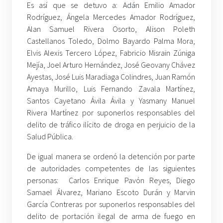
Es así que se detuvo a: Adán Emilio Amador
Rodríguez, Ángela Mercedes Amador Rodríguez,
Alan Samuel Rivera Osorto, Alison Poleth
Castellanos Toledo, Dolmo Bayardo Palma Mora,
Elvis Alexis Tercero López, Fabricio Misrain Zúniga
Mejía, Joel Arturo Hernández, José Geovany Chávez
Ayestas, José Luis Maradiaga Colindres, Juan Ramón
Amaya Murillo, Luis Fernando Zavala Martínez,
Santos Cayetano Ávila Ávila y Yasmany Manuel
Rivera Martínez por suponerlos responsables del
delito de tráfico ilícito de droga en perjuicio de la
Salud Pública.
De igual manera se ordenó la detención por parte
de autoridades competentes de las siguientes
personas: Carlos Enrique Pavón Reyes, Diego
Samael Álvarez, Mariano Escoto Durán y Marvin
García Contreras por suponerlos responsables del
delito de portación ilegal de arma de fuego en