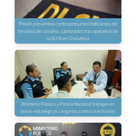
Prisión preventiva contra presuntos traficantes de
tres kilos de cocaína, capturados tras operativo de
la DLCN en Choluteca
Ministerio Público y Policía Nacional trabajan en
líneas estratégicas conjuntas contra la extorsión