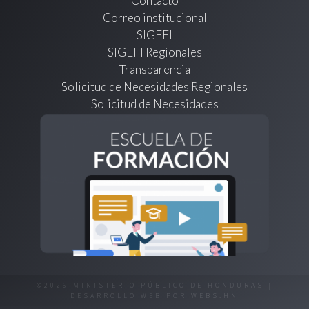
Contacto
Correo institucional
SIGEFI
SIGEFI Regionales
Transparencia
Solicitud de Necesidades Regionales
Solicitud de Necesidades
©2026 MINISTERIO PÚBLICO DE HONDURAS |
DESARROLLO WEB POR
WEBS.HN