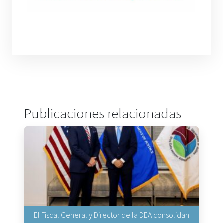
Publicaciones relacionadas
El Fiscal General y Director de la DEA consolidan