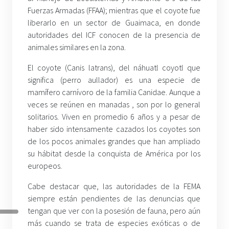
Fuerzas Armadas (FFAA); mientras que el coyote fue
liberarlo en un sector de Guaimaca, en donde
autoridades del ICF conocen de la presencia de
animales similares en la zona.
El coyote (Canis latrans), del náhuatl coyotl que
significa (perro aullador) es una especie de
mamífero carnívoro de la familia Canidae. Aunque a
veces se reúnen en manadas , son por lo general
solitarios. Viven en promedio 6 años y a pesar de
haber sido intensamente cazados los coyotes son
de los pocos animales grandes que han ampliado
su hábitat desde la conquista de América por los
europeos.
Cabe destacar que, las autoridades de la FEMA
siempre están pendientes de las denuncias que
tengan que ver con la posesión de fauna, pero aún
más cuando se trata de especies exóticas o de