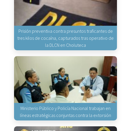
Prisión preventiva contra presuntos traficantes de
tres kilos de cocaína, capturados tras operativo de
la DLCN en Choluteca
Ministerio Público y Policía Nacional trabajan en
líneas estratégicas conjuntas contra la extorsión