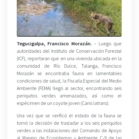
Tegucigalpa, Francisco Morazán.
– Luego que
autoridades del Instituto de Conservación Forestal
(ICF), reportaran que en una vivienda ubicada en la
comunidad de Río Dulce, Talanga, Francisco
Morazán se encontraba fauna en lamentables
condiciones de salud, la Fiscalía Especial del Medio
Ambiente (FEMA) llegó al sector, encontrando seis
periquitos verdes amenazados, así como el
espécimen de un coyote joven (Canis latrans).
Una vez que se verificó el estado de la fauna se
tomó la decisión de trasladar a los seis periquitos
verdes a las instalaciones del Comando de Apoyo
al Manejo de Ecosistemas y Ambiente C-9 de las