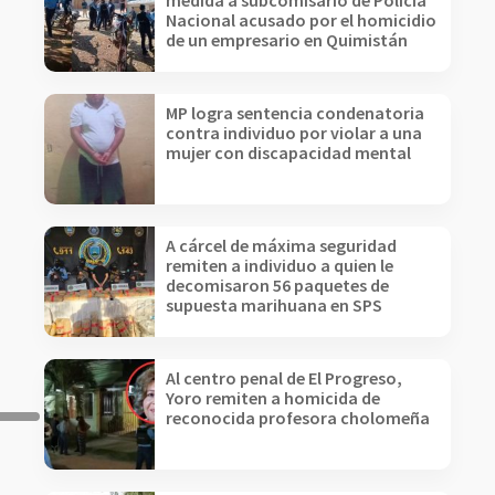
medida a subcomisario de Policía
Nacional acusado por el homicidio
de un empresario en Quimistán
MP logra sentencia condenatoria
contra individuo por violar a una
mujer con discapacidad mental
A cárcel de máxima seguridad
remiten a individuo a quien le
decomisaron 56 paquetes de
supuesta marihuana en SPS
Al centro penal de El Progreso,
Yoro remiten a homicida de
reconocida profesora cholomeña