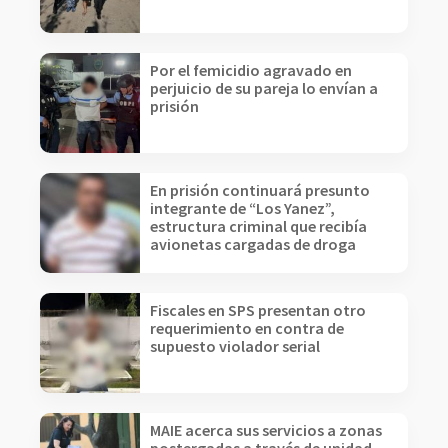
Por el femicidio agravado en
perjuicio de su pareja lo envían a
prisión
En prisión continuará presunto
integrante de “Los Yanez”,
estructura criminal que recibía
avionetas cargadas de droga
Fiscales en SPS presentan otro
requerimiento en contra de
supuesto violador serial
MAIE acerca sus servicios a zonas