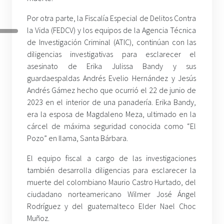
Por otra parte, la Fiscalía Especial de Delitos Contra
la Vida (FEDCV) y los equipos de la Agencia Técnica
de Investigación Criminal (ATIC), continúan con las
diligencias investigativas para esclarecer el
asesinato de Erika Julissa Bandy y sus
guardaespaldas Andrés Evelio Hernández y Jesús
Andrés Gámez hecho que ocurrió el 22 de junio de
2023 en el interior de una panadería. Erika Bandy,
era la esposa de Magdaleno Meza, ultimado en la
cárcel de máxima seguridad conocida como “El
Pozo” en Ilama, Santa Bárbara.
El equipo fiscal a cargo de las investigaciones
también desarrolla diligencias para esclarecer la
muerte del colombiano Maurio Castro Hurtado, del
ciudadano norteamericano Wilmer José Ángel
Rodríguez y del guatemalteco Elder Nael Choc
Muñoz.