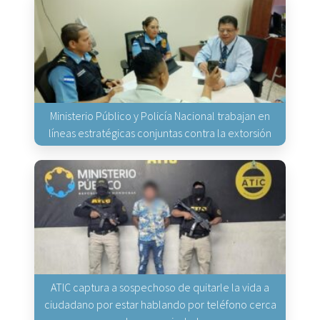
Ministerio Público y Policía Nacional trabajan en
líneas estratégicas conjuntas contra la extorsión
ATIC captura a sospechoso de quitarle la vida a
ciudadano por estar hablando por teléfono cerca