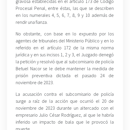
gravosa establecidas en el artículo 173 de Código
Procesal Penal, entre éstas, las que se describen
en los numerales 4, 5, 6, 7, 8, 9 y 10 además de
rendir una fianza.
No obstante, con base en lo expuesto por los
agentes de tribunales del Ministerio Público y en lo
referido en el artículo 172 de la misma norma
jurídica y en sus incisos 1, 2 y 3, el Juzgado denegó
la petición y resolvió que al subcomisario de policía
Betuel Nacor se le debe mantener la medida de
prisión preventiva dictada el pasado 24 de
noviembre de 2023.
La acusación contra el subcomisario de policía
surge a raíz de la acción que ocurrió el 20 de
noviembre de 2023 durante un altercado con el
empresario Julio César Rodríguez, al que le habría
inferido un impacto de bala que le provocó la
muerte.