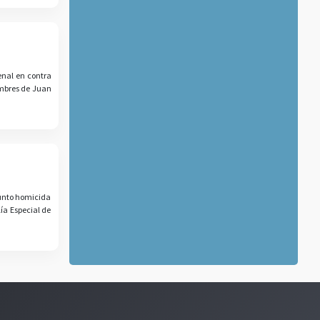
enal en contra
ombres de Juan
sunto homicida
ía Especial de